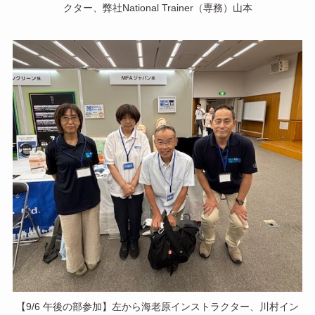
クター、弊社National Trainer（専務）山本
【9/6 午後の部参加】左から海老原インストラクター、川村イン