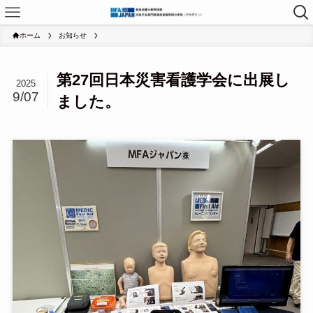
ホーム
お知らせ
第27回日本災害看護学会に出展し
2025
9/07
ました。