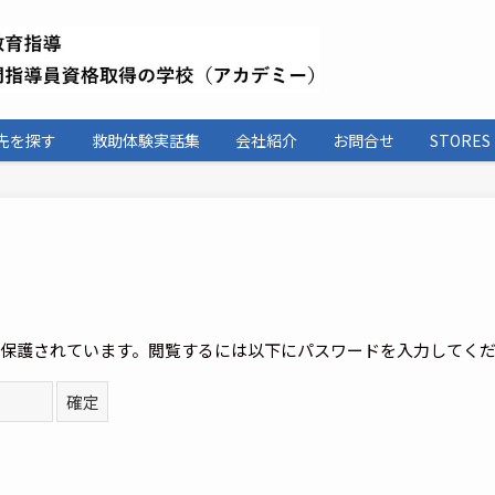
先を探す
救助体験実話集
会社紹介
お問合せ
STORES
保護されています。閲覧するには以下にパスワードを入力してく