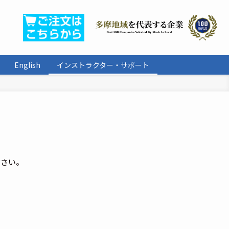
English
インストラクター・サポート
ださい。