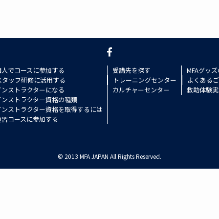
個人でコースに参加する
受講先を探す
MFAグッ
スタッフ研修に活用する
トレーニングセンター
よくあるご
インストラクターになる
カルチャーセンター
救助体験実
インストラクター資格の種類
インストラクター資格を取得するには
復習コースに参加する
©
2013 MFA JAPAN All Rights Reserved.