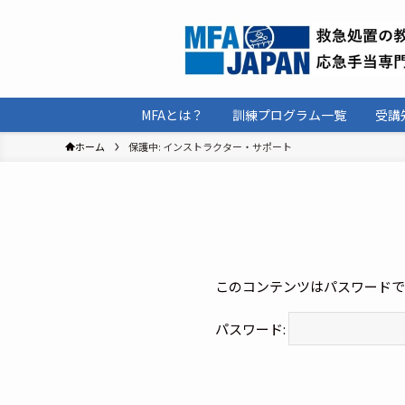
MFAとは？
訓練プログラム一覧
受講
ホーム
保護中: インストラクター・サポート
このコンテンツはパスワードで
パスワード: