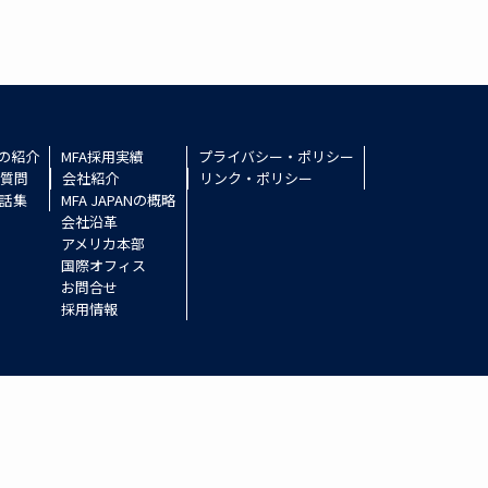
ズの紹介
MFA採用実績
プライバシー・ポリシー
質問
会社紹介
リンク・ポリシー
話集
MFA JAPANの概略
会社沿革
アメリカ本部
国際オフィス
お問合せ
採用情報