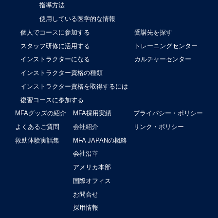
指導方法
使用している医学的な情報
個人でコースに参加する
受講先を探す
スタッフ研修に活用する
トレーニングセンター
インストラクターになる
カルチャーセンター
インストラクター資格の種類
インストラクター資格を取得するには
復習コースに参加する
MFAグッズの紹介
MFA採用実績
プライバシー・ポリシー
よくあるご質問
会社紹介
リンク・ポリシー
救助体験実話集
MFA JAPANの概略
会社沿革
アメリカ本部
国際オフィス
お問合せ
採用情報